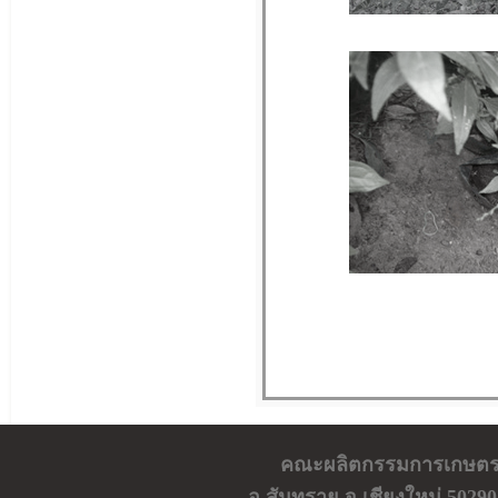
คณะผลิตกรรมการเกษตร ม
อ.สันทราย จ.เชียงใหม่ 50290