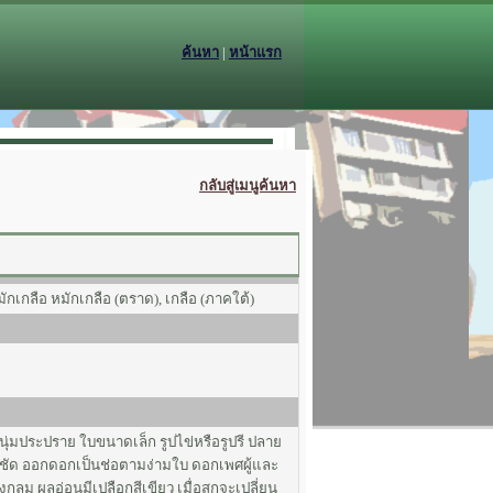
ค้นหา
|
หน้าแรก
กลับสู่เมนูค้นหา
 มักเกลือ หมักเกลือ (ตราด), เกลือ (ภาคใต้)
ุ่มประปราย ใบขนาดเล็ก รูปไข่หรือรูปรี ปลาย
บชัด ออกดอกเป็นช่อตามง่ามใบ ดอกเพศผู้และ
กลม ผลอ่อนมีเปลือกสีเขียว เมื่อสุกจะเปลี่ยน