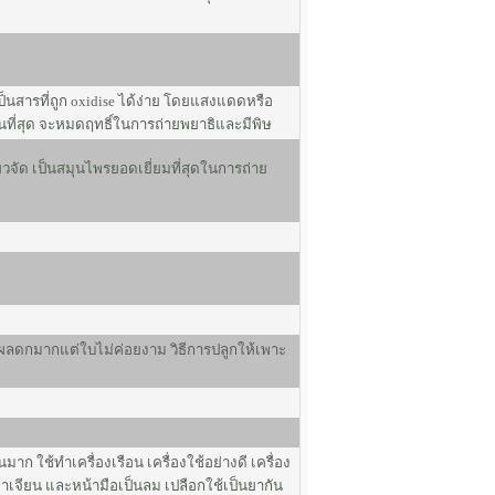
เป็นสารที่ถูก oxidise ได้ง่าย โดยแสงแดดหรือ
ในที่สุด จะหมดฤทธิ์ในการถ่ายพยาธิและมีพิษ
จัด เป็นสมุนไพรยอดเยี่ยมที่สุดในการถ่าย
ผลดกมากแต่ใบไม่ค่อยงาม วิธีการปลูกให้เพาะ
าก ใช้ทำเครื่องเรือน เครื่องใช้อย่างดี เครื่อง
าเจียน และหน้ามือเป็นลม เปลือกใช้เป็นยากัน