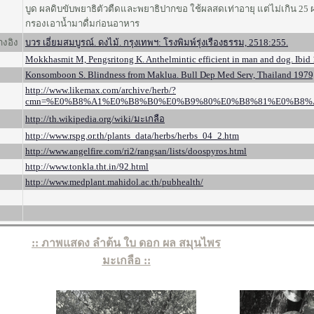
บูด ผลดิบขับพยาธิตัวตืดและพยาธิปากขอ ใช้ผลสดเท่าอายุ แต่ไม่เกิน 25 
กรองเอาน้ำมาดื่มก่อนอาหาร
างอิง
บวร เอี่ยมสมบูรณ์. ดงไม้. กรุงเทพฯ: โรงพิมพ์รุ่งเรืองธรรม, 2518:255.
Mokkhasmit M, Pengsritong K. Anthelmintic efficient in man and dog. Ibid
Konsomboon S. Blindness from Maklua. Bull Dep Med Serv, Thailand 1979;
http://www.likemax.com/archive/herb/?
cmn=%E0%B8%A1%E0%B8%B0%E0%B9%80%E0%B8%81%E0%B8
http://th.wikipedia.org/wiki/มะเกลือ
http://www.rspg.or.th/plants_data/herbs/herbs_04_2.htm
http://www.angelfire.com/ri2/rangsan/lists/doospyros.html
http://www.tonkla.tht.in/92.html
http://www.medplant.mahidol.ac.th/pubhealth/
:: ภาพแสดง ลำต้น ใบ ดอก ผล สมุนไพร
มะเกลือ ::